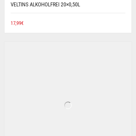
VELTINS ALKOHOLFREI 20×0,50L
17,99
€