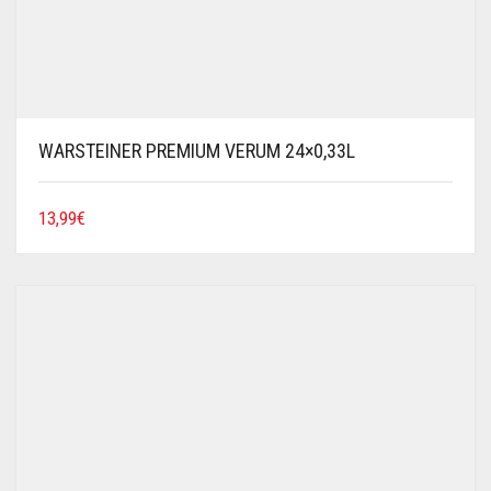
WARSTEINER PREMIUM VERUM 24×0,33L
13,99
€