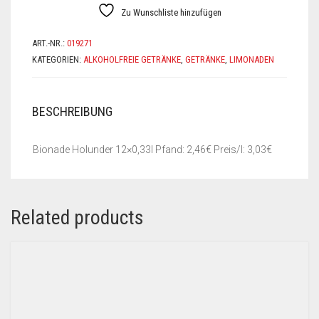
Zu Wunschliste hinzufügen
ART.-NR.:
019271
KATEGORIEN:
ALKOHOLFREIE GETRÄNKE
,
GETRÄNKE
,
LIMONADEN
BESCHREIBUNG
Bionade Holunder 12×0,33l Pfand: 2,46€ Preis/l: 3,03€
Related products