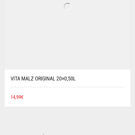
VITA MALZ ORIGINAL 20×0,50L
14,99
€