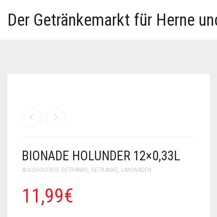
Der Getränkemarkt für Herne u
BIONADE HOLUNDER 12×0,33L
ALKOHOLFREIE GETRÄNKE
,
GETRÄNKE
,
LIMONADEN
11,99
€