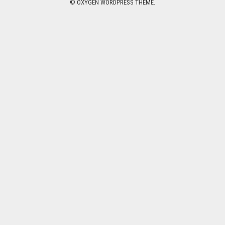
© OXYGEN WORDPRESS THEME.