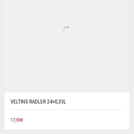
VELTINS RADLER 24×0,33L
17,99
€