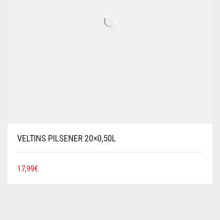
VELTINS PILSENER 20×0,50L
17,99
€