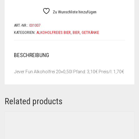
Zu Wunschliste hinzufügen
ART.-NR.:
031007
KATEGORIEN:
ALKOHOLFREIES BIER
,
BIER
,
GETRÄNKE
BESCHREIBUNG
Jever Fun Alkoholfrei 20×0,50l Pfand: 3,10€ Preis/l: 1,70€
Related products