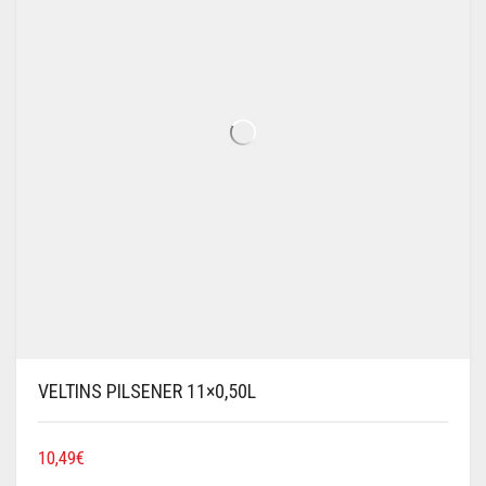
VELTINS PILSENER 11×0,50L
10,49
€