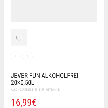
JEVER FUN ALKOHOLFREI
20×0,50L
ALKOHOLFREIES BIER
,
BIER
,
GETRÄNKE
16,99
€