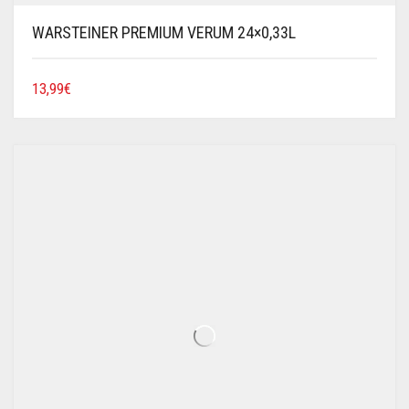
WARSTEINER PREMIUM VERUM 24×0,33L
13,99
€