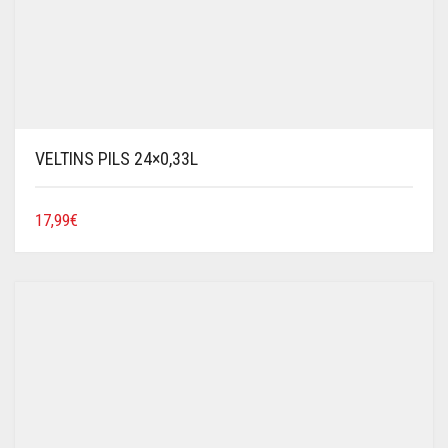
VELTINS PILS 24×0,33L
17,99
€