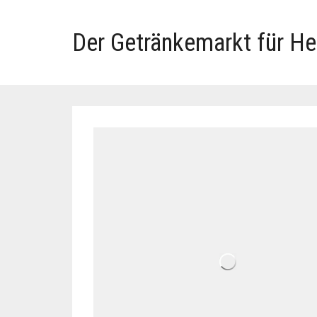
Der Getränkemarkt für H