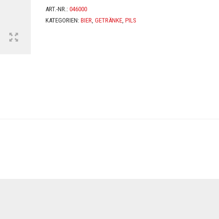
ART.-NR.:
046000
KATEGORIEN:
BIER
,
GETRÄNKE
,
PILS