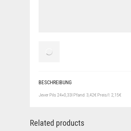
BESCHREIBUNG
Jever Pils 24×0,33l Pfand: 3,42€ Preis/l: 2,15€
Related products