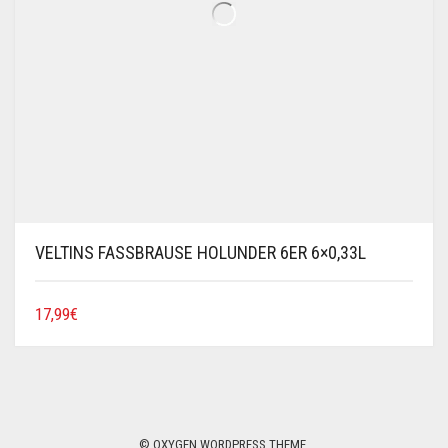
VELTINS FASSBRAUSE HOLUNDER 6ER 6×0,33L
17,99
€
© OXYGEN WORDPRESS THEME.