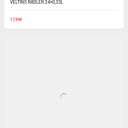
VELTINS RADLER 24×0,33L
17,99
€