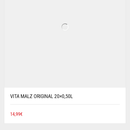
VITA MALZ ORIGINAL 20×0,50L
14,99
€