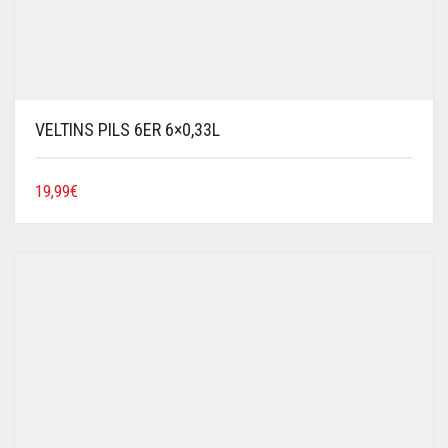
VELTINS PILS 6ER 6×0,33L
19,99
€