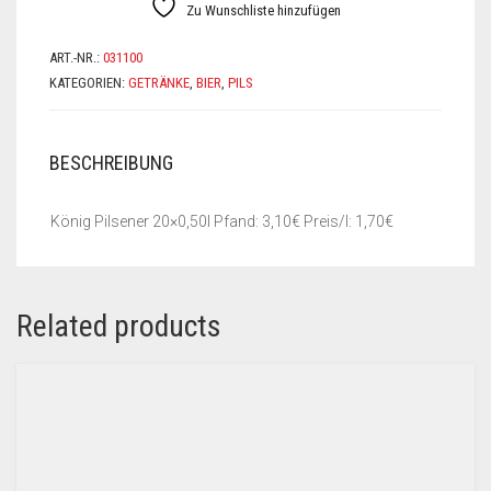
Zu Wunschliste hinzufügen
ART.-NR.:
031100
KATEGORIEN:
GETRÄNKE
,
BIER
,
PILS
BESCHREIBUNG
König Pilsener 20×0,50l Pfand: 3,10€ Preis/l: 1,70€
Related products