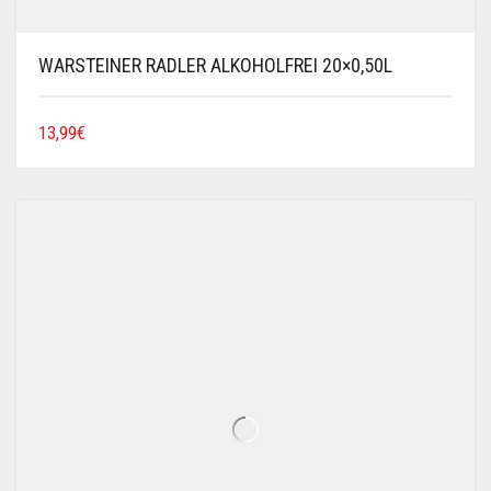
WARSTEINER RADLER ALKOHOLFREI 20×0,50L
13,99
€