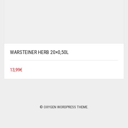
WARSTEINER HERB 20×0,50L
13,99
€
© OXYGEN WORDPRESS THEME.