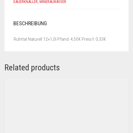
DAUERKNALLER
,
MINERALWASSER
BESCHREIBUNG
Ruhrtal Naturell 12×1,0l Pfand: 4,50€ Preis/l: 0,33€
Related products