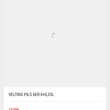
VELTINS PILS 6ER 6×0,33L
19,99
€