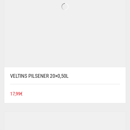
VELTINS PILSENER 20×0,50L
17,99
€