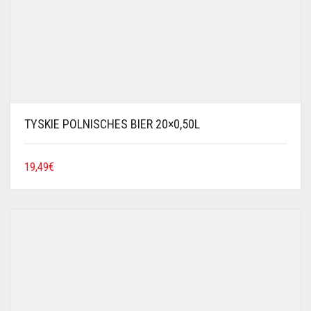
TYSKIE POLNISCHES BIER 20×0,50L
19,49
€