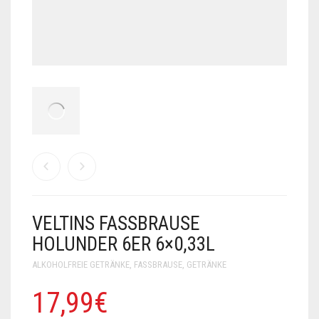
VELTINS FASSBRAUSE
HOLUNDER 6ER 6×0,33L
ALKOHOLFREIE GETRÄNKE
,
FASSBRAUSE
,
GETRÄNKE
17,99
€