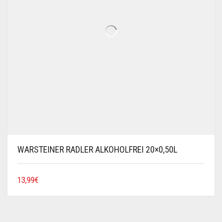
WARSTEINER RADLER ALKOHOLFREI 20×0,50L
13,99
€