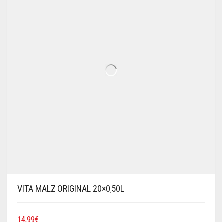
VITA MALZ ORIGINAL 20×0,50L
14,99
€