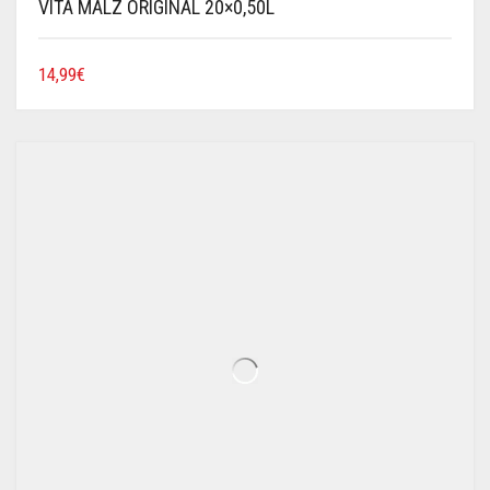
VITA MALZ ORIGINAL 20×0,50L
14,99
€