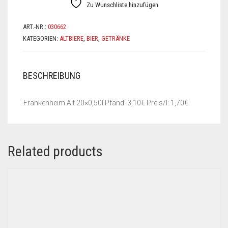
Zu Wunschliste hinzufügen
ART.-NR.:
030662
KATEGORIEN:
ALTBIERE
,
BIER
,
GETRÄNKE
BESCHREIBUNG
Frankenheim Alt 20×0,50l Pfand: 3,10€ Preis/l: 1,70€
Related products