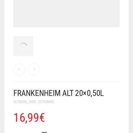
FRANKENHEIM ALT 20×0,50L
ALTBIERE
,
BIER
,
GETRÄNKE
16,99
€