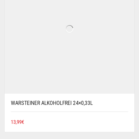
WARSTEINER ALKOHOLFREI 24×0,33L
13,99
€