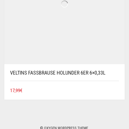
VELTINS FASSBRAUSE HOLUNDER 6ER 6×0,33L
17,99
€
© OXYGEN WORDPRESS THEME.