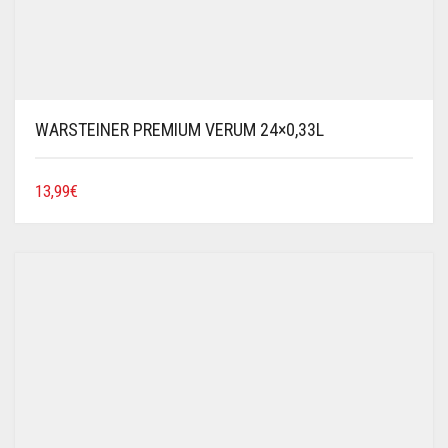
WARSTEINER PREMIUM VERUM 24×0,33L
13,99
€